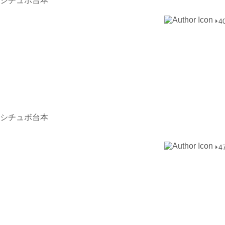
シチュボ台本
コースに入る
ボイスぱ公式
⏵4
チャット
¥
0
/月
投稿:1 画像数:0
テスト
コースに入る
プラン２
¥
0
/月
投稿:0 画像数:0
テスト
シチュボ台本
コースに入る
dodo
ボイスぱ公式
⏵4
テスト３
¥
0
/月
投稿:0 画像数:0
概略
コースに入る