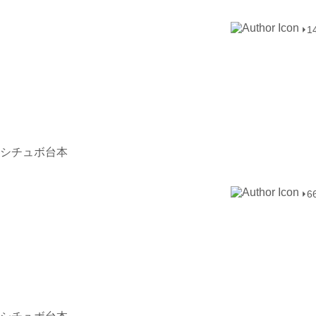
test
¥
0
/月
yt
投稿:0 画像数:0
test
ボイスぱ公式
⏵1
コースに入る
定員１
¥
0
/月
投稿:0 画像数:0
テスト
コースに入る
シチュボ台本
da
定期1-1
¥
0
/月
ボイスぱ公式
⏵6
投稿:0 画像数:0
定期1-1
コースに入る
承諾
¥
0
/月
投稿:0 画像数:0
てｓｔ