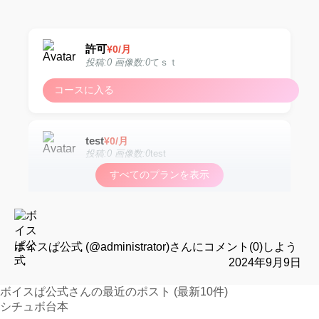
許可
¥
0
/月
投稿:0 画像数:0
てｓｔ
コースに入る
test
¥
0
/月
投稿:0 画像数:0
test
すべてのプランを表示
コースに入る
test
¥
0
/月
投稿:0 画像数:0
test
ボイスぱ公式 (@administrator)
さんにコメント(0)しよう
2024年9月9日
コースに入る
ボイスぱ公式さんの最近のポスト (最新10件)
シチュボ台本