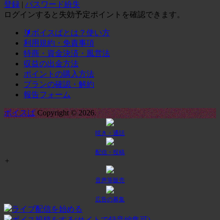
登録
|
パスワード紛失
ログインすると失効予定ポイントを確認できます。
🔰ボイスぱとは？使い方
利用規約・免責事項
特商・資金決済・風営法
収益の出金方法
ポイントの購入方法
プランの確認・解約
報告フォーム
ボイスぱ
Copyright © 2026.
呟き・通話
配信・投稿
+
音声等販売
広告の募集
ライブ配信を始める
ボイス投稿をする(サイトで録音編集可)