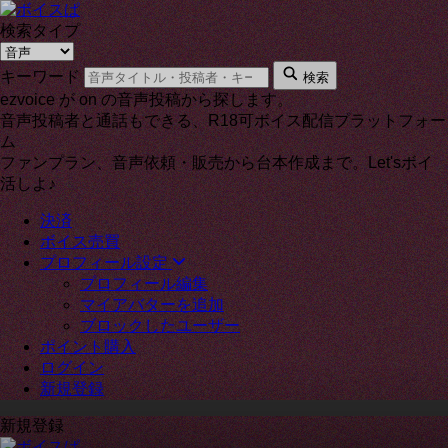
検索タイプ
キーワード
検索
ezvoice が on の音声投稿から探します。
音声投稿者と通話もできる、R18可ボイス配信プラットフォー
ム
ファンプラン、音声依頼・販売から台本作成まで。Let'sボイ
活しよ♪
決済
ボイス売買
プロフィール設定
プロフィール編集
マイアバターを追加
ブロックしたユーザー
ポイント購入
ログイン
新規登録
新規登録