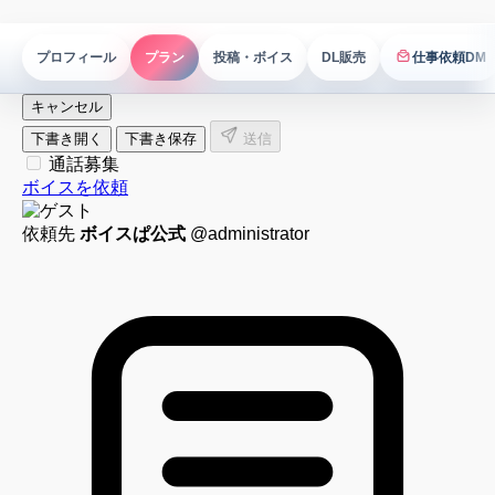
プロフィール
プラン
投稿・ボイス
DL販売
仕事依頼DM
仕事依頼DM
キャンセル
下書き開く
下書き保存
送信
通話募集
ボイスを依頼
依頼先
ボイスぱ公式
@administrator