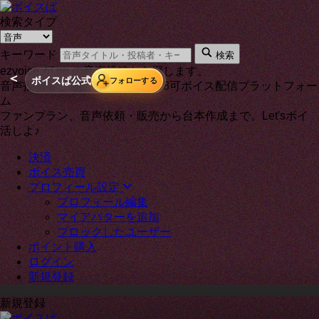
検索タイプ
キーワード
検索
ezvoice が on の音声投稿から探します。
＜
ボイスぱ公式
フォローする
音声投稿者と通話もできる、R18可ボイス配信プラットフォー
ム
ファンプラン、音声依頼・販売から台本作成まで。Let'sボイ
活しよ♪
決済
ボイス売買
プロフィール設定
プロフィール編集
マイアバターを追加
ブロックしたユーザー
ポイント購入
ログイン
新規登録
新規登録