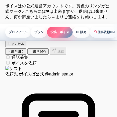
ボイスぱの公式運営アカウントです。黄色のリングが公
式マーク♪ こちらには❤は出来ますが、返信は出来ませ
ん。何か御座いましたら→よりご連絡をお願いします。
プロフィール
プラン
投稿・ボイス
DL販売
仕事依頼DM
仕事依頼DM
キャンセル
下書き開く
下書き保存
送信
通話募集
ボイスを依頼
依頼先
ボイスぱ公式
@administrator