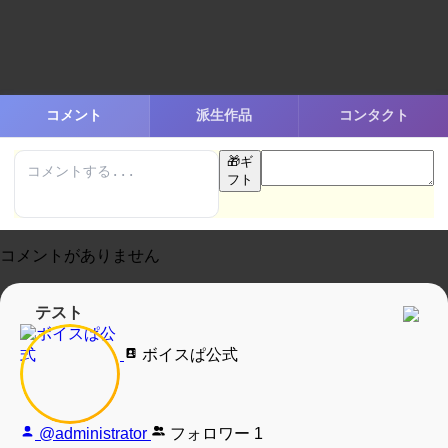
コメント
派生作品
コンタクト
🎁
ギ
フト
コメントがありません
テスト
ボイスぱ公式
@administrator
フォロワー
1