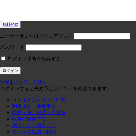
投稿:0 画像数:0
テスト２
コースに入る
運営報告フォーム
無料登録
ぐんぴぃ
¥
0
/月
ユーザー名またはメールアドレス
投稿:0 画像数:0
テスト
パスワード
コースに入る
ログイン状態を保存する
山羊
¥
0
/月
投稿:0 画像数:0
です
登録
|
パスワード紛失
ログインすると失効予定ポイントを確認できます。
コースに入る
🔰ボイスぱとは？使い方
利用規約・免責事項
特商・資金決済・風営法
デスクトップ
¥
0
/月
投稿:0 画像数:0
1
収益の出金方法
ポイントの購入方法
コースに入る
プランの確認・解約