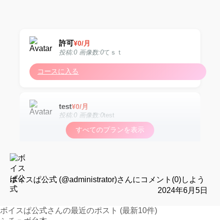
許可
¥
0
/月
投稿:0 画像数:0
てｓｔ
コースに入る
test
¥
0
/月
投稿:0 画像数:0
test
すべてのプランを表示
コースに入る
test
¥
0
/月
投稿:0 画像数:0
test
ボイスぱ公式 (@administrator)
さんにコメント(0)しよう
2024年6月5日
コースに入る
ボイスぱ公式さんの最近のポスト (最新10件)