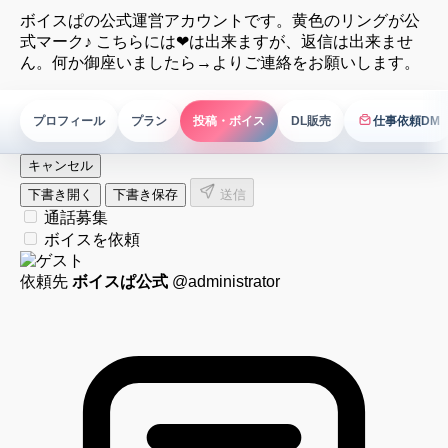
ボイスぱの公式運営アカウントです。黄色のリングが公
式マーク♪ こちらには❤は出来ますが、返信は出来ませ
ん。何か御座いましたら→よりご連絡をお願いします。
プロフィール
プラン
投稿・ボイス
DL販売
仕事依頼DM
仕事依頼DM
キャンセル
下書き開く
下書き保存
送信
通話募集
ボイスを依頼
依頼先
ボイスぱ公式
@administrator