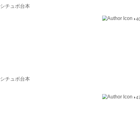
シチュボ台本
コースに入る
ボイスぱ公式
⏵4
チャット
¥
0
/月
投稿:1 画像数:0
テスト
コースに入る
プラン２
¥
0
/月
投稿:0 画像数:0
テスト
シチュボ台本
コースに入る
dodo
ボイスぱ公式
⏵4
テスト３
¥
0
/月
投稿:0 画像数:0
概略
コースに入る