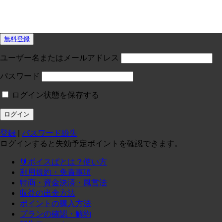
投稿:0 画像数:0
テスト２
コースに入る
運営報告フォーム
無料登録
ぐんぴぃ
¥
0
/月
ユーザー名またはメールアドレス
投稿:0 画像数:0
テスト
パスワード
コースに入る
ログイン状態を保存する
山羊
¥
0
/月
投稿:0 画像数:0
です
登録
|
パスワード紛失
ログインすると失効予定ポイントを確認できます。
コースに入る
🔰ボイスぱとは？使い方
利用規約・免責事項
特商・資金決済・風営法
デスクトップ
¥
0
/月
投稿:0 画像数:0
1
収益の出金方法
ポイントの購入方法
コースに入る
プランの確認・解約