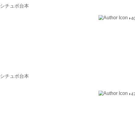
シチュボ台本
コースに入る
ボイスぱ公式
⏵4
チャット
¥
0
/月
投稿:1 画像数:0
テスト
コースに入る
プラン２
¥
0
/月
投稿:0 画像数:0
テスト
シチュボ台本
コースに入る
dodo
ボイスぱ公式
⏵4
テスト３
¥
0
/月
投稿:0 画像数:0
概略
コースに入る