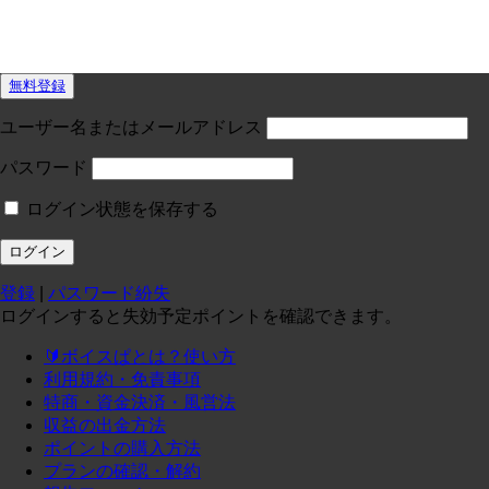
投稿:0 画像数:0
テスト２
コースに入る
運営報告フォーム
無料登録
ぐんぴぃ
¥
0
/月
ユーザー名またはメールアドレス
投稿:0 画像数:0
テスト
パスワード
コースに入る
ログイン状態を保存する
山羊
¥
0
/月
投稿:0 画像数:0
です
登録
|
パスワード紛失
ログインすると失効予定ポイントを確認できます。
コースに入る
🔰ボイスぱとは？使い方
利用規約・免責事項
特商・資金決済・風営法
デスクトップ
¥
0
/月
投稿:0 画像数:0
1
収益の出金方法
ポイントの購入方法
コースに入る
プランの確認・解約