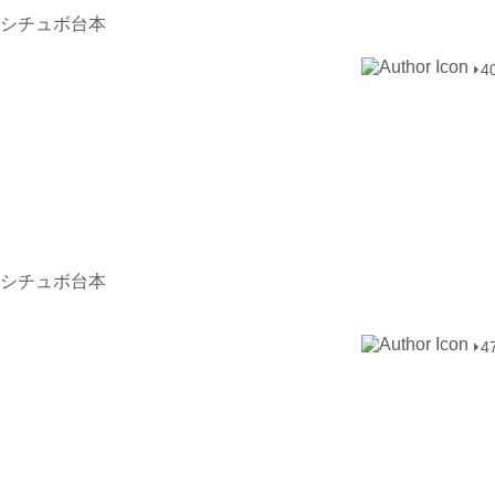
シチュボ台本
コースに入る
ボイスぱ公式
⏵4
チャット
¥
0
/月
投稿:1 画像数:0
テスト
コースに入る
プラン２
¥
0
/月
投稿:0 画像数:0
テスト
シチュボ台本
コースに入る
dodo
ボイスぱ公式
⏵4
テスト３
¥
0
/月
投稿:0 画像数:0
概略
コースに入る