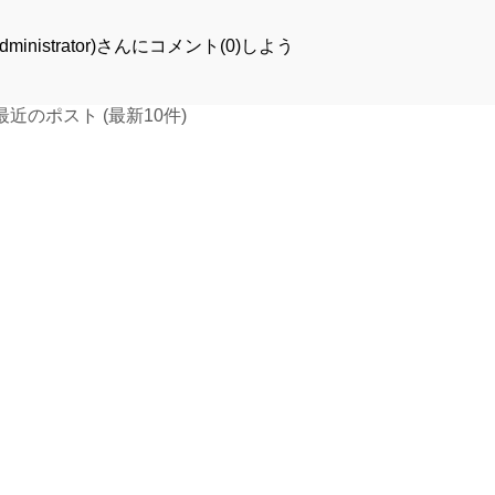
nistrator)
さんにコメント(0)しよう
st
¥
0
/月
コ
稿:0 画像数:0
test
近のポスト (最新10件)
員１
¥
0
/月
コ
稿:0 画像数:0
テスト
ボイスぱ
期1-1
¥
0
/月
コ
稿:0 画像数:0
定期1-1
諾
¥
0
/月
コ
稿:0 画像数:0
てｓｔ
ャット
¥
0
/月
コ
ボイスぱ
稿:1 画像数:0
テスト