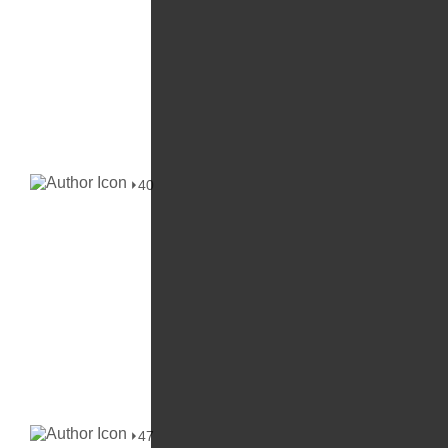
ースに入る
ースに入る
公式
⏵40
ースに入る
ースに入る
ースに入る
公式
⏵47