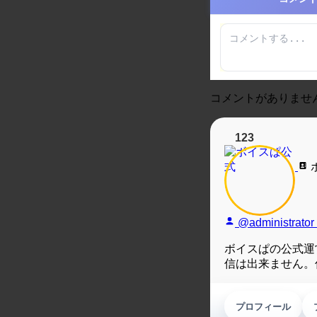
コメントがありませ
123
@administrator
ボイスぱの公式運
信は出来ません。
プロフィール