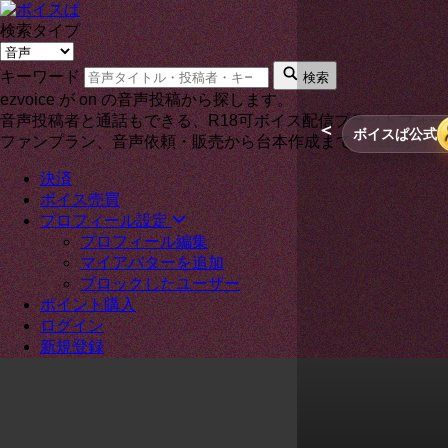
検索タイプ
キーワード
検索
ezvoice が on の音声投稿から探します。
音声投稿者と通話もできる、R18可ボイス配信プラットフォー
＜
ボイスぱ公式
ファンプラン、音声依頼・販売から台本作成まで。Let'sボイ活
決済
ボイス売買
プロフィール設定
プロフィール編集
マイアバターを追加
ブロックしたユーザー
ポイント購入
ログイン
新規登録