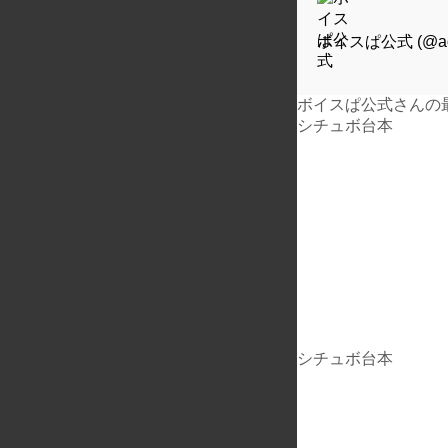
ボイスぱ公式 (@admi
te
投
ボイスぱ公式さんの最
シチュボ台本
定
yt
投
定
投
承
投
シチュボ台本
da
チ
投