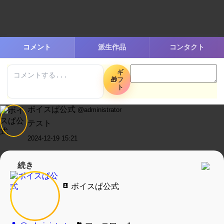
コメント
派生作品
コンタクト
ギ
🎁
フ
ト
ボイスぱ公式
@administrator
テスト
2024-12-19 15:21
続き
ボイスぱ公式