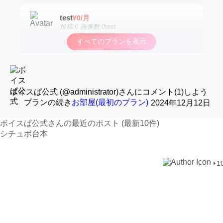
test
¥
0
/月
投稿:0 画像数:0
test
すべてのプランを表示
コースに入る
test
¥
0
/月
投稿:0 画像数:0
test
ボイスぱ公式 (@administrator)
さんにコメント(1)しよう
プランの続き
お部屋(最初のプラン)
2024年12月12日
コースに入る
ボイスぱ公式さんの最近のポスト (最新10件)
シチュボ台本
test
¥
0
/月
yt
投稿:0 画像数:0
test
ボイスぱ公式
⏵1
コースに入る
定員１
¥
0
/月
投稿:0 画像数:0
テスト