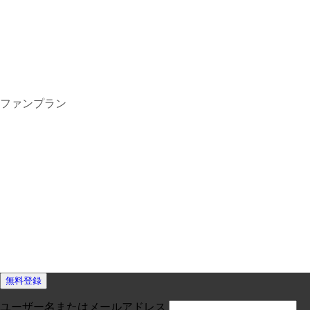
山羊
¥
0
/月
投稿:0 画像数:0
です
コースに入る
ファンプラン
デスクトップ
¥
0
/月
ボイスぱ公式
投稿:0 画像数:0
1
続き
⏵449
コースに入る
新規administrator
¥
0
/月
投稿:0 画像数:0
test
コースに入る
運営報告フォーム
無料登録
ユーザー名またはメールアドレス
元に戻す
¥
0
/月