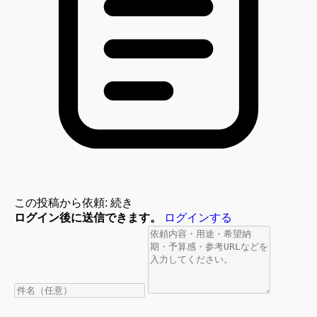
この投稿から依頼: 続き
ログイン後に送信できます。
ログインする