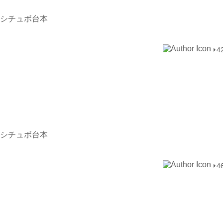
test
¥
0
/月
シチュボ台本
投稿:0 画像数:0
こちらは無料のプランです
てｓｔ
コースに入る
ボイスぱ公式
⏵4
てｓつ
¥
0
/月
投稿:2 画像数:2
こちらは無料のプランです楽
しんで行ってくれたらうれしいです♪
コースに入る
シチュボ台本
かず様
¥
0
/月
てｓｔ
投稿:0 画像数:0
テスト
ボイスぱ公式
⏵4
コースに入る
テスト２
¥
0
/月