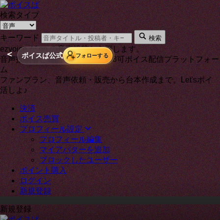
検索タイプ
キーワード
検索
ezvoice が on の音声投稿から探します。
＜
ボイスぱ公式
フォローする
音声投稿者と通話もできる、R18可ボイス配信プラットフォー
ム
ファンプラン、音声依頼・販売から台本作成まで。Let'sボイ
活しよ♪
決済
ボイス売買
プロフィール設定
プロフィール編集
マイアバターを追加
ブロックしたユーザー
ポイント購入
ログイン
新規登録
新規登録