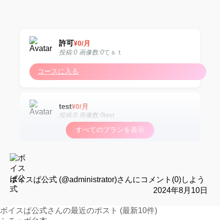
許可
¥
0
/月
投稿:0 画像数:0
てｓｔ
コースに入る
test
¥
0
/月
投稿:0 画像数:0
test
すべてのプランを表示
コースに入る
test
¥
0
/月
投稿:0 画像数:0
test
ボイスぱ公式 (@administrator)
さんにコメント(0)しよう
2024年8月10日
コースに入る
ボイスぱ公式さんの最近のポスト (最新10件)