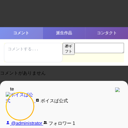
コメント
派生作品
コンタクト
🎁
ギ
フト
コメントがありません
te
ボイスぱ公式
@administrator
フォロワー
1