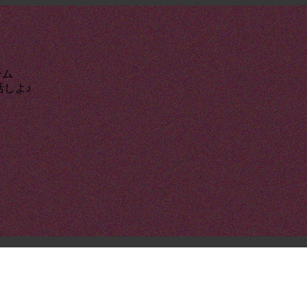
ーム
活しよ♪