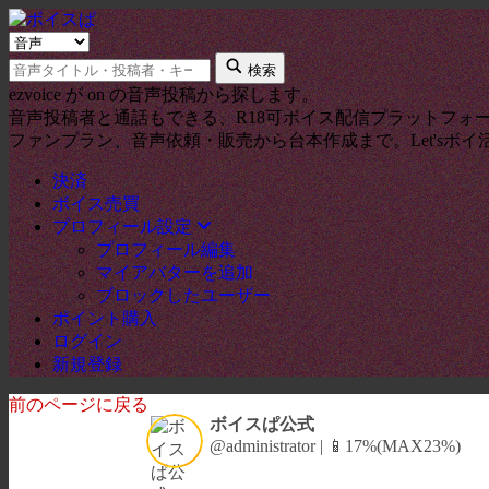
検索タイプ
キーワード
検索
ezvoice が on の音声投稿から探します。
音声投稿者と通話もできる、R18可ボイス配信プラットフォ
ファンプラン、音声依頼・販売から台本作成まで。Let'sボイ
決済
ボイス売買
プロフィール設定
プロフィール編集
マイアバターを追加
ブロックしたユーザー
ポイント購入
ログイン
新規登録
前のページに戻る
ボイスぱ公式
@administrator | 📱17%(MAX23%)