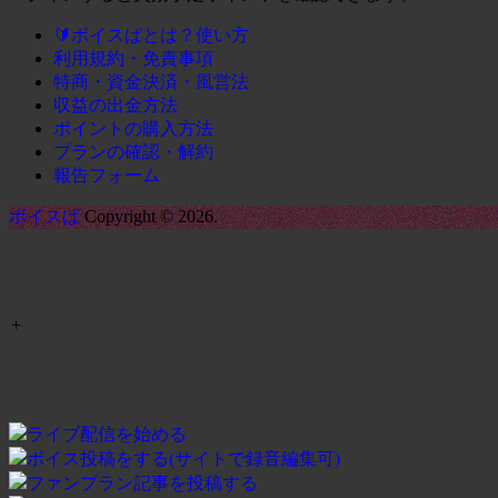
🔰ボイスぱとは？使い方
利用規約・免責事項
特商・資金決済・風営法
収益の出金方法
ポイントの購入方法
プランの確認・解約
報告フォーム
ボイスぱ
Copyright © 2026.
+
ライブ配信を始める
ボイス投稿をする(サイトで録音編集可)
ファンプラン記事を投稿する