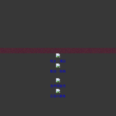
呟き・通話
配信・投稿
音声等販売
広告の募集