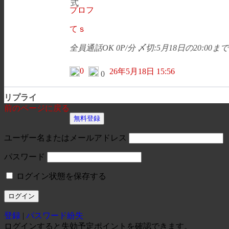
プロフ
てｓ
全員通話OK 0P/分 〆切:5月18日の20:00まで
0
26年5月18日 15:56
0
リプライ
前のページに戻る
無料登録
ユーザー名またはメールアドレス
パスワード
ログイン状態を保存する
登録
|
パスワード紛失
ログインすると失効予定ポイントを確認できます。