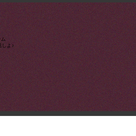
ーム
活しよ♪