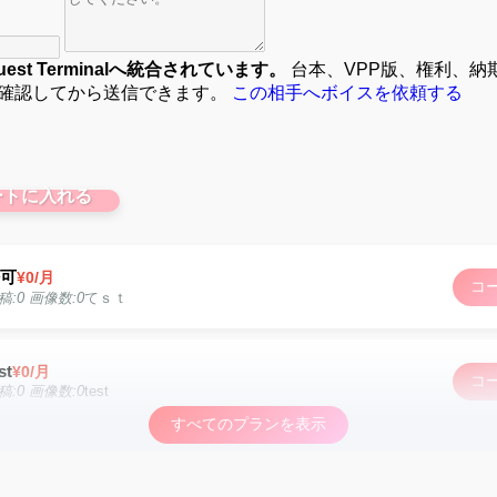
est Terminalへ統合されています。
台本、VPP版、権利、納
確認してから送信できます。
この相手へボイスを依頼する
ートに入れる
可
¥
0
/月
コ
稿:0 画像数:0
てｓｔ
st
¥
0
/月
コ
稿:0 画像数:0
test
すべてのプランを表示
st
¥
0
/月
コ
稿:0 画像数:0
test