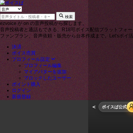
検
キ
索
検索
ー
タ
ezvoice が on の音声投稿から探します。
ワ
イ
音声投稿者と通話もできる、R18可ボイス配信プラットフォー
ー
プ
ファンプラン、音声依頼・販売から台本作成まで。Let'sボイ活
ド
決済
ボイス売買
プロフィール設定
プロフィール編集
マイアバターを追加
ブロックしたユーザー
ポイント購入
ログイン
新規登録
＜
ボイスぱ公式