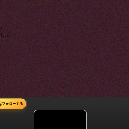
ム
しよ♪
フォローする