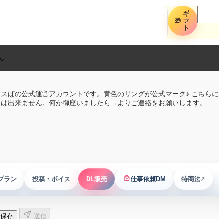
ギ
🎁
フ
ト
ん
イスぱの公式運営アカウントです。黄色のリングが公式マーク♪ こちら
信は出来ません。何か御座いましたら→よりご連絡をお願いします。
プラン
投稿・ボイス
DL販売
仕事依頼DM
特商法
き保存
送信