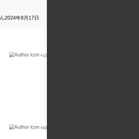
せん
2024年8月17日
ースに入る
ースに入る
公式
⏵10
ースに入る
ースに入る
ースに入る
公式
⏵66