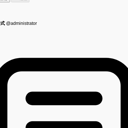
公式
@administrator