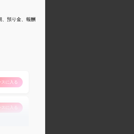
期、預り金、報酬
ースに入る
ースに入る
ースに入る