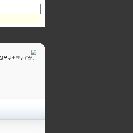
には❤は出来ますが、