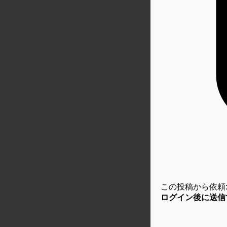
この投稿から依頼:
ログイン後に送信