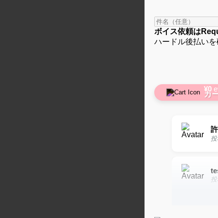
ボイス依頼はRequ
ハードル後払いを
¥
0
e
カ
許
投
te
投
te