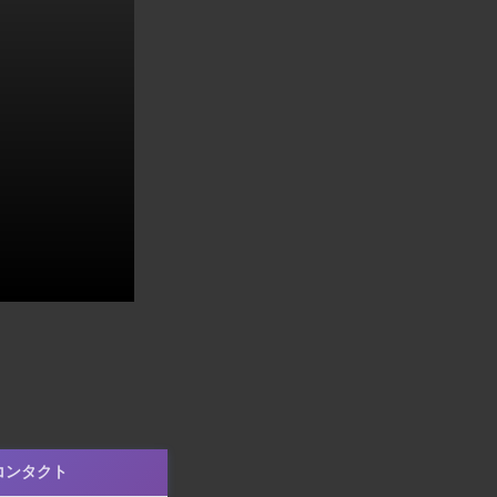
コンタクト