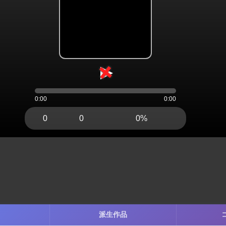
×
0:00
0:00
0
0
0%
ト
派生作品