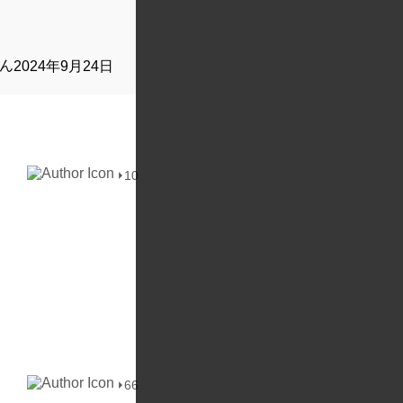
ん
2024年9月24日
ースに入る
ースに入る
公式
⏵10
ースに入る
ースに入る
ースに入る
公式
⏵66