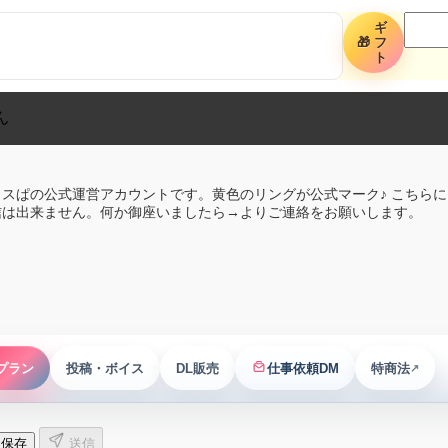
ギ
🎁
フ
ト
ん
イスぱの公式運営アカウントです。黄色のリングが公式マーク♪ こちら
信は出来ません。何か御座いましたら→よりご連絡をお願いします。
プラン
投稿・ボイス
DL販売
仕事依頼DM
特商法
き保存
送信