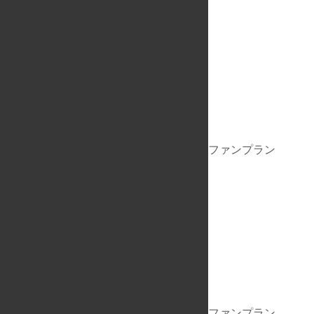
デスクトップ
チ
投
プ
投
テ
ファンプラン
投
ぐんぴぃ
te
投
て
投
し
ファンプラン