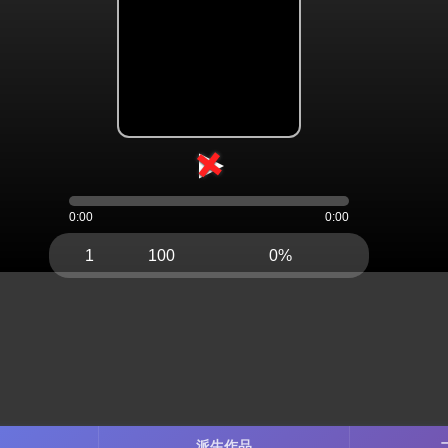
×
0:00
0:00
1
100
0%
ト
派生作品