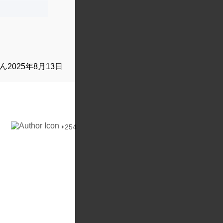
ースに入る
ん
2025年8月13日
ースに入る
ースに入る
ず様
⏵254
ースに入る
ースに入る