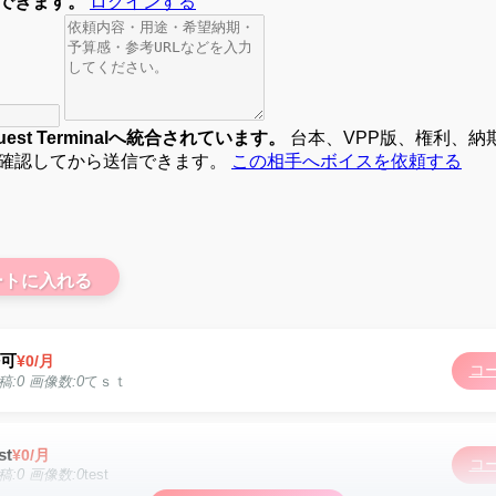
できます。
ログインする
est Terminalへ統合されています。
台本、VPP版、権利、納
確認してから送信できます。
この相手へボイスを依頼する
ートに入れる
可
¥
0
/月
コ
稿:0 画像数:0
てｓｔ
st
¥
0
/月
コ
稿:0 画像数:0
test