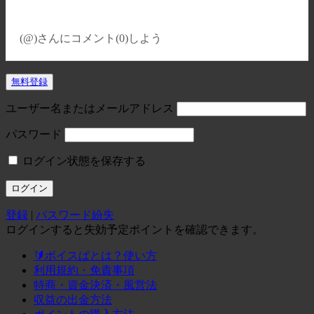
(@)
さんにコメント(0)しよう
無料登録
ユーザー名またはメールアドレス
パスワード
ログイン状態を保存する
登録
|
パスワード紛失
ログインすると失効予定ポイントを確認できます。
🔰ボイスぱとは？使い方
利用規約・免責事項
特商・資金決済・風営法
収益の出金方法