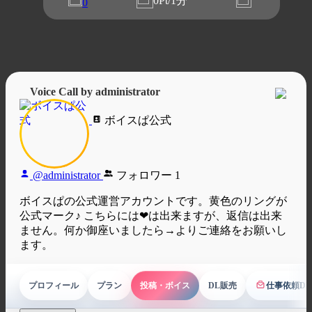
0Pt/1分
0
Voice Call by administrator
ボイスぱ公式
@administrator
フォロワー
1
ボイスぱの公式運営アカウントです。黄色のリングが
公式マーク♪ こちらには❤は出来ますが、返信は出来
ません。何か御座いましたら→よりご連絡をお願いし
ます。
プロフィール
プラン
投稿・ボイス
DL販売
仕事依頼D