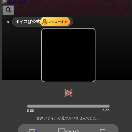
＜
ボイスぱ公式
フォローする
0:00
0:00
音声ファイルが見つかりませんでした。