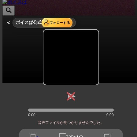
＜
ボイスぱ公式
フォローする
0:00
0:00
音声ファイルが見つかりませんでした。