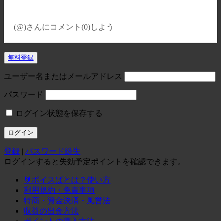
(@)
さんにコメント(0)しよう
無料登録
ユーザー名またはメールアドレス
パスワード
ログイン状態を保存する
登録
|
パスワード紛失
ログインすると失効予定ポイントを確認できます。
🔰ボイスぱとは？使い方
利用規約・免責事項
特商・資金決済・風営法
収益の出金方法