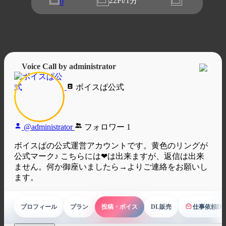
22Pt/1分
0
Voice Call by administrator
ボイスぱ公式
@administrator
フォロワー
1
ボイスぱの公式運営アカウントです。黄色のリングが
公式マーク♪ こちらには❤は出来ますが、返信は出来
ません。何か御座いましたら→よりご連絡をお願いし
ます。
プロフィール
プラン
投稿・ボイス
DL販売
仕事依頼D