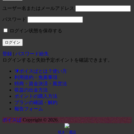
ユーザー名またはメールアドレス
パスワード
ログイン状態を保存する
登録
|
パスワード紛失
ログインすると失効予定ポイントを確認できます。
🔰ボイスぱとは？使い方
利用規約・免責事項
特商・資金決済・風営法
収益の出金方法
ポイントの購入方法
プランの確認・解約
報告フォーム
ボイスぱ
Copyright © 2026.
呟き・通話