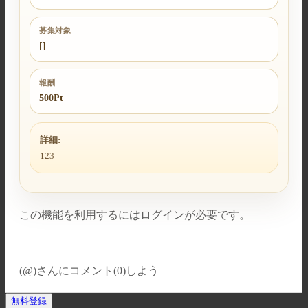
募集対象
[]
報酬
500Pt
詳細:
123
この機能を利用するにはログインが必要です。
(@)
さんにコメント(0)しよう
無料登録