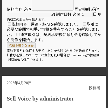
依頼内容
必須
固定報酬
必須
Pt
制作日数
必須
日
契
約成立の翌日から数えます。
依頼内容・用途・納期を確認しました。
取引に
必要な範囲で相手と情報を共有することを確認しまし
た。
通常取引は、契約承諾後に預り金を確保してか
ら制作を開始します。
依頼下書きを保存
依頼下書きを保存する事で、あとから同じ内容で再送信できます。
》依頼を沢山のユーザーに宣伝したい場合
は、microblogの投稿側
で拡散PRも併用できます。
2026年4月20日
投稿者
Sell Voice by administrator