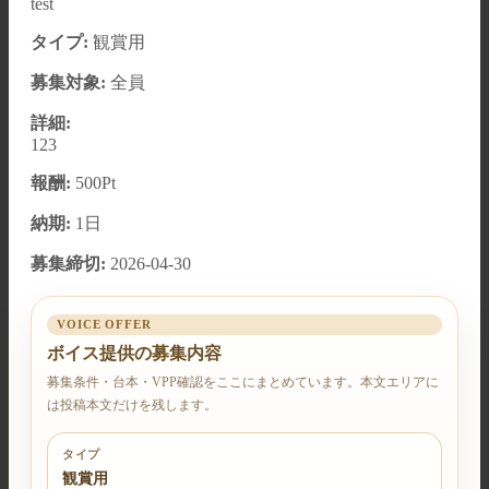
test
タイプ:
観賞用
募集対象:
全員
詳細:
123
報酬:
500Pt
納期:
1日
募集締切:
2026-04-30
VOICE OFFER
ボイス提供の募集内容
募集条件・台本・VPP確認をここにまとめています。本文エリアに
は投稿本文だけを残します。
タイプ
観賞用