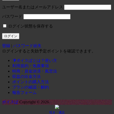
ユーザー名またはメールアドレス
パスワード
ログイン状態を保存する
登録
|
パスワード紛失
ログインすると失効予定ポイントを確認できます。
🔰ボイスぱとは？使い方
利用規約・免責事項
特商・資金決済・風営法
収益の出金方法
ポイントの購入方法
プランの確認・解約
報告フォーム
ボイスぱ
Copyright © 2026.
呟き・通話