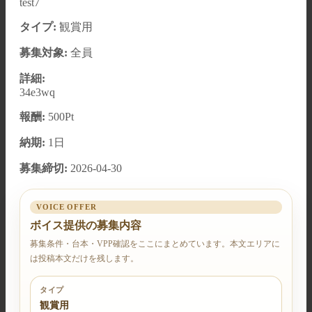
test7
タイプ:
観賞用
募集対象:
全員
詳細:
34e3wq
報酬:
500Pt
納期:
1日
募集締切:
2026-04-30
VOICE OFFER
ボイス提供の募集内容
募集条件・台本・VPP確認をここにまとめています。本文エリアに
は投稿本文だけを残します。
タイプ
観賞用