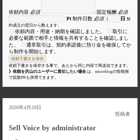
依頼内容
必須
固定報酬
必須
Pt
制作日数
必須
日
契
約成立の翌日から数えます。
依頼内容・用途・納期を確認しました。
取引に
必要な範囲で相手と情報を共有することを確認しまし
た。
通常取引は、契約承諾後に預り金を確保してか
ら制作を開始します。
依頼下書きを保存
依頼下書きを保存する事で、あとから同じ内容で再送信できます。
》依頼を沢山のユーザーに宣伝したい場合
は、microblogの投稿側
で拡散PRも併用できます。
2026年4月20日
投稿者
Sell Voice by administrator