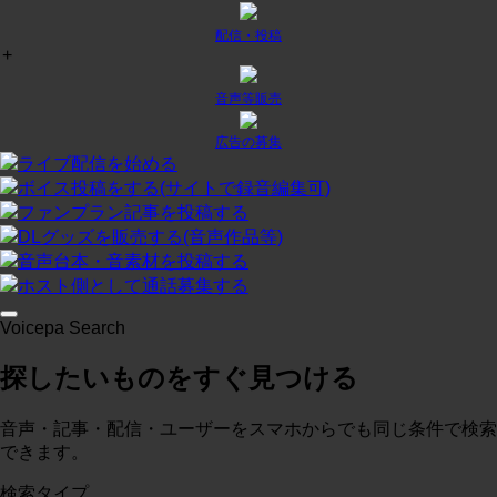
配信・投稿
+
チャット
¥
0
/月
投稿:1 画像数:0
テスト
音声等販売
コースに入る
広告の募集
ライブ配信を始める
ボイス投稿をする(サイトで録音編集可)
プラン２
¥
0
/月
ファンプラン記事を投稿する
投稿:0 画像数:0
テスト
DLグッズを販売する(音声作品等)
音声台本・音素材を投稿する
コースに入る
ホスト側として通話募集する
Voicepa Search
テスト３
¥
0
/月
探したいものをすぐ見つける
投稿:0 画像数:0
概略
コースに入る
音声・記事・配信・ユーザーをスマホからでも同じ条件で検索
できます。
検索タイプ
test
¥
0
/月