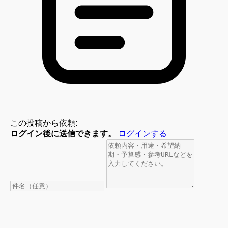
この投稿から依頼:
ログイン後に送信できます。
ログインする