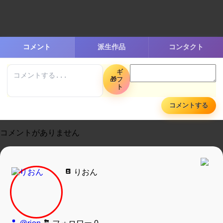
コメント
派生作品
コンタクト
ギ
🎁
フ
ト
コメントする
コメントがありません
りおん