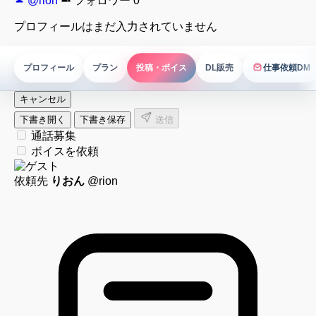
@rion
フォロワー
0
プロフィールはまだ入力されていません
プロフィール
プラン
投稿・ボイス
DL販売
仕事依頼DM
仕事依頼DM
キャンセル
下書き開く
下書き保存
送信
通話募集
ボイスを依頼
依頼先
りおん
@rion