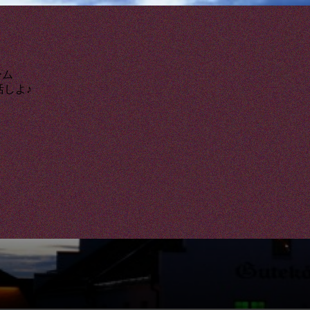
ーム
活しよ♪