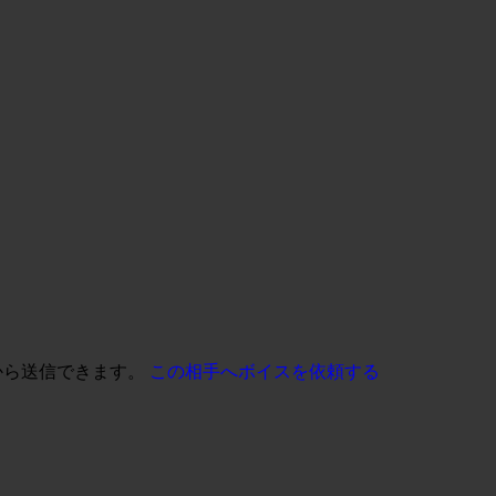
から送信できます。
この相手へボイスを依頼する