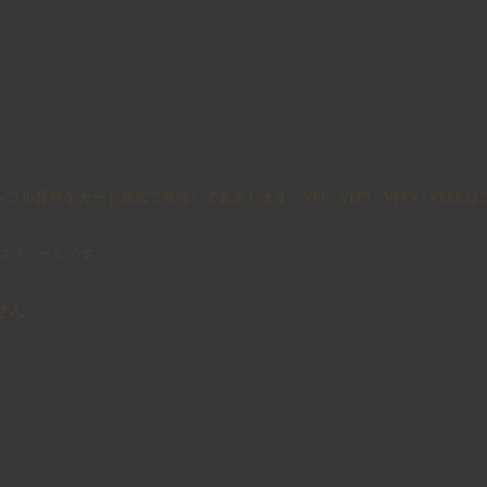
ンプル音声をカード形式で整理して表示します。VPP / VPPT / VPPX / VP
プロフィールです。
せん。