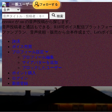
一般ユーザー
フォローする
＜
検索タイプ
キーワード
検索
ezvoice が on の音声投稿から探します。
音声投稿者と通話もできる、R18可ボイス配信プラットフォ
ファンプラン、音声依頼・販売から台本作成まで。Let'sボイ
決済
ボイス売買
プロフィール設定
プロフィール編集
マイアバターを追加
ブロックしたユーザー
ポイント購入
ログイン
新規登録