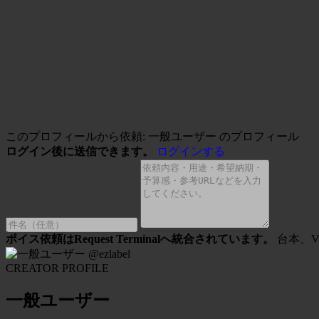
このプロフィールから依頼: 一般ユーザー のプロフィール
ログイン後に送信できます。
ログインする
ボイス依頼はRequest Terminalへ統合されています。
台本、
@ezlabel
CREATOR PROFILE
一般ユーザー