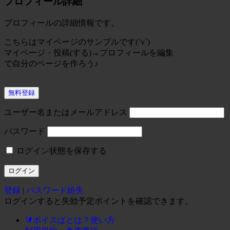
プロフィール詳細
プロフィールの詳細情報です。
こちらはマイページのサンプルです(’v`)
マイページ・投稿(する)→プロフィールを編集
で自分のページを作ろう♪
無料登録
ユーザー名またはメールアドレス
パスワード
ログイン状態を保存する
登録
|
パスワード紛失
ログインすると失効予定ポイントを確認できます。
🔰ボイスぱとは？使い方