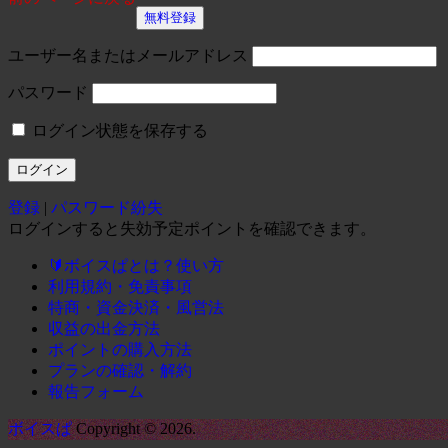
無料登録
ユーザー名またはメールアドレス
パスワード
ログイン状態を保存する
登録
|
パスワード紛失
ログインすると失効予定ポイントを確認できます。
🔰ボイスぱとは？使い方
利用規約・免責事項
特商・資金決済・風営法
収益の出金方法
ポイントの購入方法
プランの確認・解約
報告フォーム
ボイスぱ
Copyright © 2026.