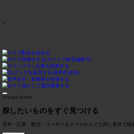
+
ライブ配信を始める
ボイス投稿をする(サイトで録音編集可)
ファンプラン記事を投稿する
DLグッズを販売する(音声作品等)
音声台本・音素材を投稿する
ホスト側として通話募集する
Voicepa Search
探したいものをすぐ見つける
音声・記事・配信・ユーザーをスマホからでも同じ条件で検