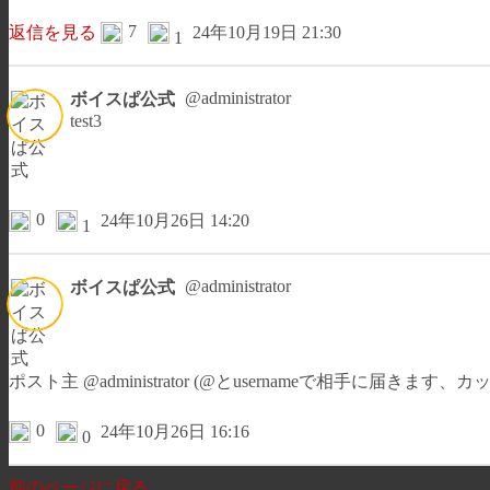
7
返信を見る
24年10月19日 21:30
1
@administrator
ボイスぱ公式
test3
0
24年10月26日 14:20
1
@administrator
ボイスぱ公式
ポスト主 @administrator (@とusernameで相手に届きま
0
24年10月26日 16:16
0
前のページに戻る