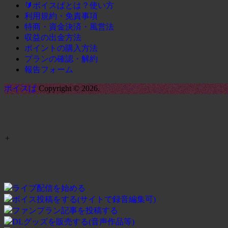
🔰ボイスぱとは？使い方
利用規約・免責事項
特商・資金決済・風営法
収益の出金方法
ポイントの購入方法
プランの確認・解約
報告フォーム
ボイスぱ
Copyright © 2026.
+
ライブ配信を始める
ボイス投稿をする(サイトで録音編集可)
ファンプラン記事を投稿する
DLグッズを販売する(音声作品等)