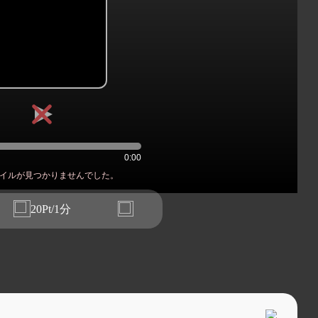
0:00
イルが見つかりませんでした。
20Pt/1分