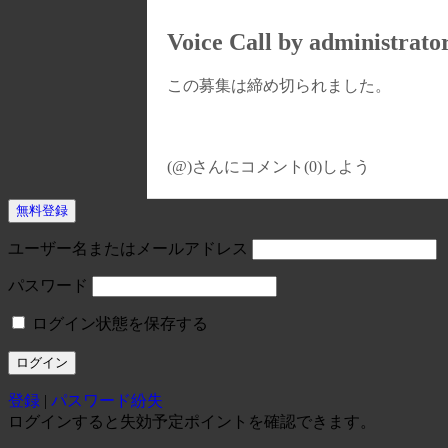
Voice Call by administrato
この募集は締め切られました。
(@)
さんにコメント(0)しよう
無料登録
ユーザー名またはメールアドレス
パスワード
ログイン状態を保存する
登録
|
パスワード紛失
ログインすると失効予定ポイントを確認できます。