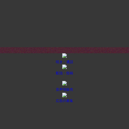
呟き・通話
配信・投稿
音声等販売
広告の募集