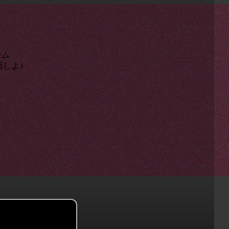
ーム
活しよ♪