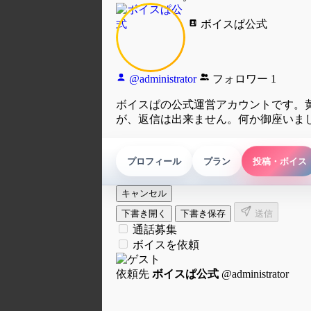
ボイスぱ公式
@administrator
フォロワー
1
ボイスぱの公式運営アカウントです。黄
が、返信は出来ません。何か御座いま
プロフィール
プラン
投稿・ボイス
仕事依頼DM
キャンセル
下書き開く
下書き保存
送信
通話募集
ボイスを依頼
依頼先
ボイスぱ公式
@administrator