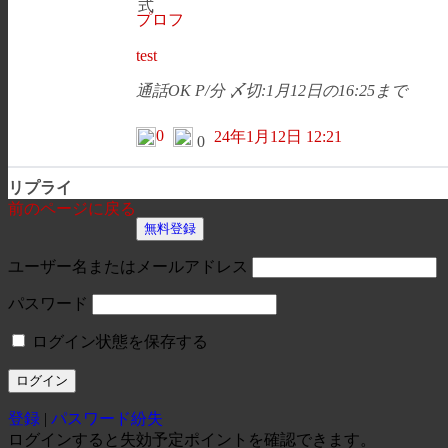
プロフ
test
通話OK P/分 〆切:1月12日の16:25まで
0
24年1月12日 12:21
0
リプライ
前のページに戻る
無料登録
ユーザー名またはメールアドレス
パスワード
ログイン状態を保存する
登録
|
パスワード紛失
ログインすると失効予定ポイントを確認できます。