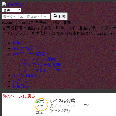
検
キ
索
検索
ー
タ
ezvoice が on の音声投稿から探します。
ワ
イ
音声投稿者と通話もできる、R18可ボイス配信プラットフォ
ー
プ
ファンプラン、音声依頼・販売から台本作成まで。Let'sボイ
ド
決済
ボイス売買
プロフィール設定
プロフィール編集
マイアバターを追加
ブロックしたユーザー
ポイント購入
ログイン
新規登録
前のページに戻る
ボイスぱ公式
@administrator | 📱17%
(MAX23%)