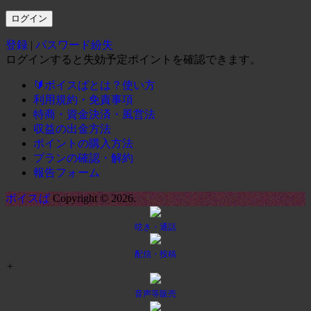
登録
|
パスワード紛失
ログインすると失効予定ポイントを確認できます。
🔰ボイスぱとは？使い方
利用規約・免責事項
特商・資金決済・風営法
収益の出金方法
ポイントの購入方法
プランの確認・解約
報告フォーム
ボイスぱ
Copyright © 2026.
呟き・通話
配信・投稿
+
音声等販売