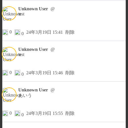
Unknown User
@
test
0
24年3月19日 15:41
削除
0
Unknown User
@
test
0
24年3月19日 15:46
削除
0
Unknown User
@
あいう
0
24年3月19日 15:55
削除
0