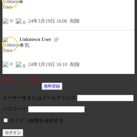
te
0
24年3月19日 16:06
削除
0
Unknown User
@
本気
0
24年3月19日 16:10
削除
0
前のページに戻る
無料登録
ユーザー名またはメールアドレス
パスワード
ログイン状態を保存する