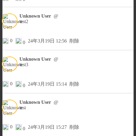
Unknown User
@
test2
0
24年3月19日 12:56
削除
0
Unknown User
@
test3
0
24年3月19日 15:14
削除
0
Unknown User
@
test
0
24年3月19日 15:27
削除
0