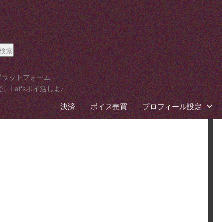
検索
プラットフォーム
Let'sボイ活しよ♪
決済
ボイス売買
プロフィール設定