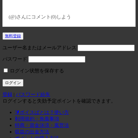
(@)
さんにコメント(0)しよう
無料登録
ユーザー名またはメールアドレス
パスワード
ログイン状態を保存する
登録
|
パスワード紛失
ログインすると失効予定ポイントを確認できます。
🔰ボイスぱとは？使い方
利用規約・免責事項
特商・資金決済・風営法
収益の出金方法