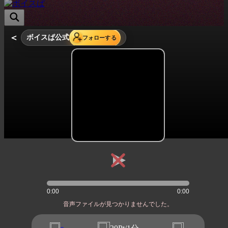
＜
ボイスぱ公式
フォローする
0:00
0:00
音声ファイルが見つかりませんでした。