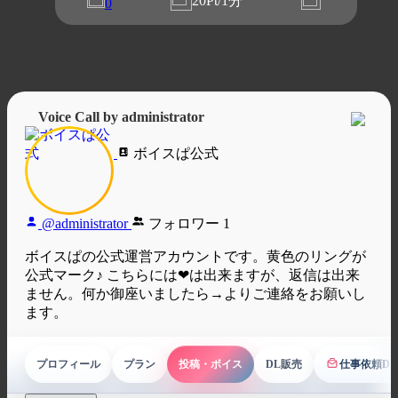
20Pt/1分
0
Voice Call by administrator
ボイスぱ公式
@administrator
フォロワー
1
ボイスぱの公式運営アカウントです。黄色のリングが
公式マーク♪ こちらには❤は出来ますが、返信は出来
ません。何か御座いましたら→よりご連絡をお願いし
ます。
プロフィール
プラン
投稿・ボイス
DL販売
仕事依頼D