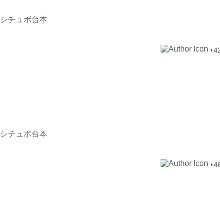
test
¥
0
/月
シチュボ台本
投稿:0 画像数:0
こちらは無料のプランです
てｓｔ
コースに入る
ボイスぱ公式
⏵4
てｓつ
¥
0
/月
投稿:2 画像数:2
こちらは無料のプランです楽
しんで行ってくれたらうれしいです♪
コースに入る
シチュボ台本
かず様
¥
0
/月
てｓｔ
投稿:0 画像数:0
テスト
ボイスぱ公式
⏵4
コースに入る
テスト２
¥
0
/月