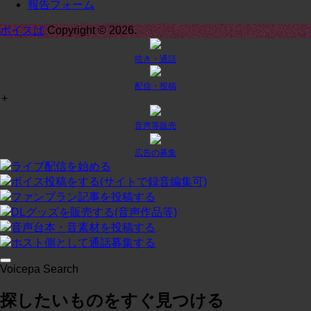
報告フォーム
ボイスぱ
Copyright © 2026.
新規administrator
¥
0
/月
投稿:0 画像数:0
test
呟き・通話
コースに入る
配信・投稿
+
元に戻す
音声等販売
¥
0
/月
投稿:0 画像数:0
test
広告の募集
ライブ配信を始める
コースに入る
ボイス投稿をする(サイトで録音編集可)
ファンプラン記事を投稿する
DLグッズを販売する(音声作品等)
Vi
¥
0
/月
音声台本・音素材を投稿する
投稿:0 画像数:0
da
ホスト側として通話募集する
コースに入る
Voicepa Search
探したいものをすぐ見つける
新規
¥
0
/月