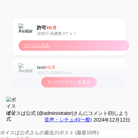
許可
¥
0
/月
投稿:0 画像数:0
てｓｔ
コースに入る
test
¥
0
/月
投稿:0 画像数:0
test
すべてのプランを表示
コースに入る
test
¥
0
/月
投稿:0 画像数:0
test
ボイスぱ公式 (@administrator)
さんにコメント(0)しよう
音声・シチュボ(一般)
2024年12月12日
コースに入る
ボイスぱ公式さんの最近のポスト (最新10件)