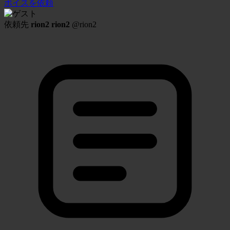
ボイスを依頼
依頼先
rion2 rion2
@rion2