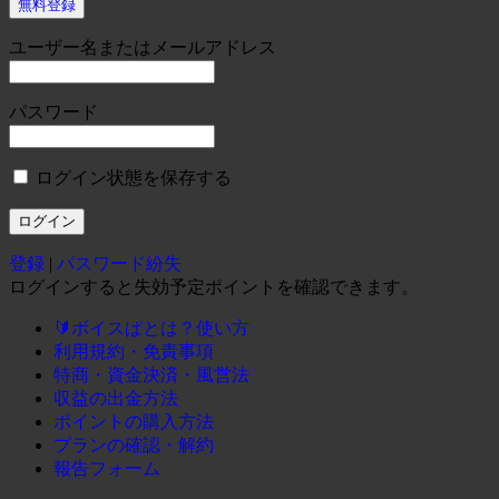
無料登録
ユーザー名またはメールアドレス
パスワード
ログイン状態を保存する
登録
|
パスワード紛失
ログインすると失効予定ポイントを確認できます。
🔰ボイスぱとは？使い方
利用規約・免責事項
特商・資金決済・風営法
収益の出金方法
ポイントの購入方法
プランの確認・解約
報告フォーム