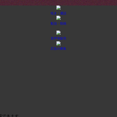
呟き・通話
配信・投稿
音声等販売
広告の募集
索できます。